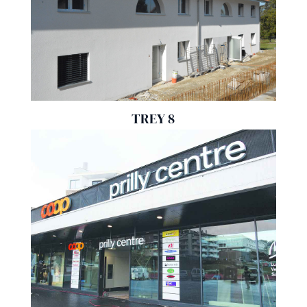
TREY 8