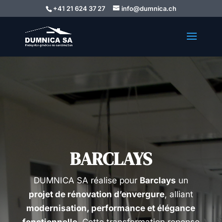
+41 21 624 37 27
info@dumnica.ch
BARCLAYS
DUMNICA SA réalise pour
Barclays
un
projet de rénovation d’envergure
, alliant
modernisation, performance et élégance