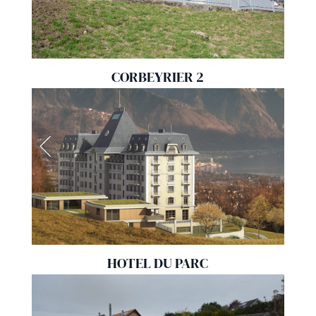
CORBEYRIER 2
HOTEL DU PARC