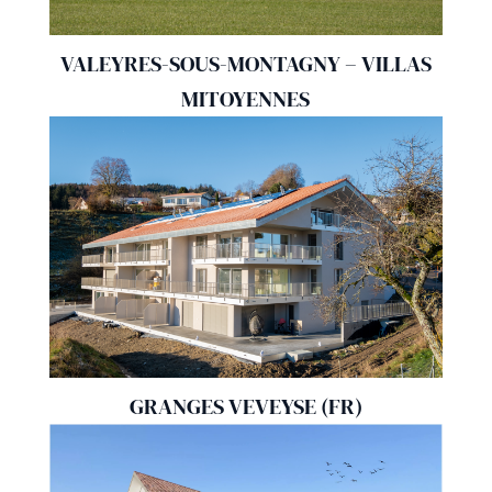
VALEYRES-SOUS-MONTAGNY – VILLAS
MITOYENNES
GRANGES VEVEYSE (FR)