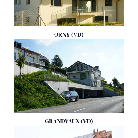
ORNY (VD)
GRANDVAUX (VD)