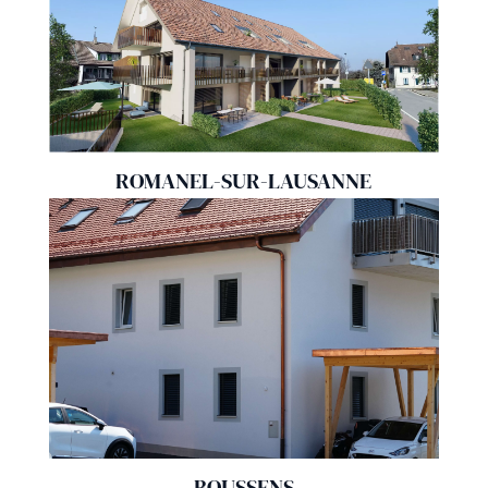
ROMANEL-SUR-LAUSANNE
BOUSSENS