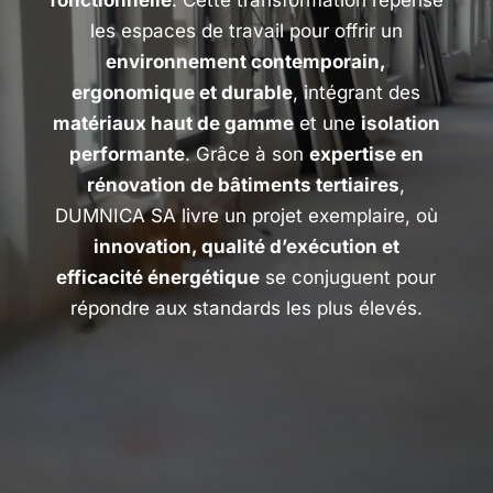
fonctionnelle
. Cette transformation repense
les espaces de travail pour offrir un
environnement contemporain,
ergonomique et durable
, intégrant des
matériaux haut de gamme
et une
isolation
performante
. Grâce à son
expertise en
rénovation de bâtiments tertiaires
,
DUMNICA SA livre un projet exemplaire, où
innovation, qualité d’exécution et
efficacité énergétique
se conjuguent pour
répondre aux standards les plus élevés.