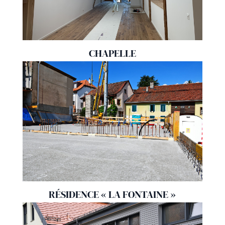
CHAPELLE
RÉSIDENCE « LA FONTAINE »