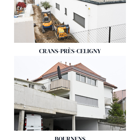
CRANS-PRÈS-CELIGNY
BOURNENS