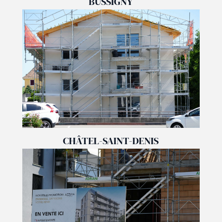
BUSSIGNY
CHÂTEL-SAINT-DENIS