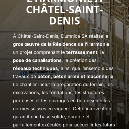
CHÂTEL-SAINT-
DENIS
À Châtel-Saint-Denis, Dumnica SA réalise le
gros œuvre de la Résidence de l’Harmonie
,
un projet comprenant le
terrassement
, la
pose de canalisations
, la création des
réseaux techniques
, ainsi que l’ensemble des
travaux de
béton, béton armé et maçonnerie
.
Le chantier inclut la préparation du terrain, les
excavations, les fondations, les structures
porteuses et les ouvrages en béton selon les
normes suisses en vigueur. Cette intervention
garantit une base solide, durable et
parfaitement exécutée pour accueillir les futurs