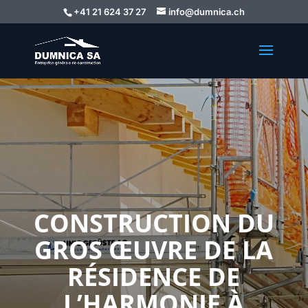
+41 21 624 37 27
info@dumnica.ch
CONSTRUCTION DU
GROS ŒUVRE DE LA
RÉSIDENCE DE
L’HARMONIE À