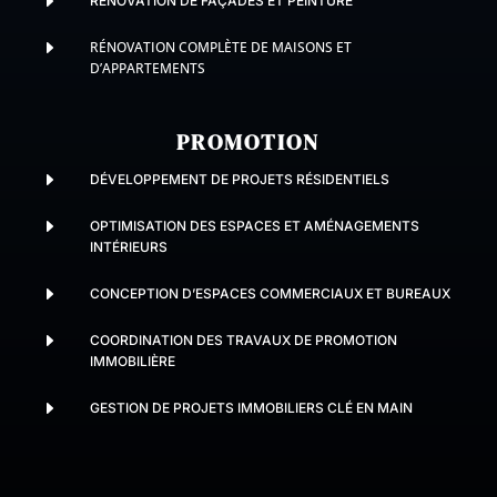
E
RÉNOVATION DE FAÇADES ET PEINTURE
E
RÉNOVATION COMPLÈTE DE MAISONS ET
D’APPARTEMENTS
PROMOTION
E
DÉVELOPPEMENT DE PROJETS RÉSIDENTIELS
E
OPTIMISATION DES ESPACES ET AMÉNAGEMENTS
INTÉRIEURS
E
CONCEPTION D’ESPACES COMMERCIAUX ET BUREAUX
E
COORDINATION DES TRAVAUX DE PROMOTION
IMMOBILIÈRE
E
GESTION DE PROJETS IMMOBILIERS CLÉ EN MAIN