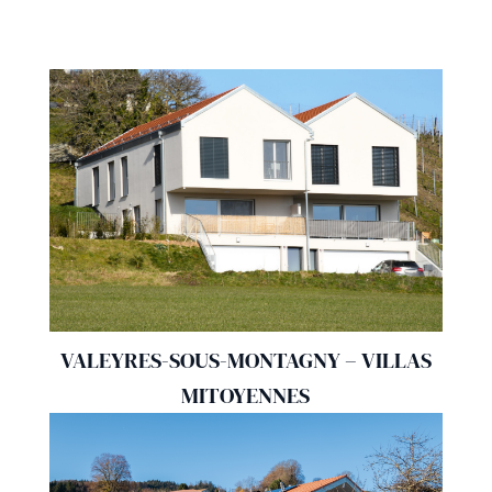
VALEYRES-SOUS-MONTAGNY – VILLAS
MITOYENNES