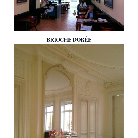
BRIOCHE DORÉE