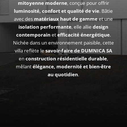
mitoyenne moderne
, conçue pour offrir
luminosité, confort et qualité de vie
. Bâtie
avec des
matériaux haut de gamme
et une
isolation performante
, elle allie
design
contemporain
et
efficacité énergétique
.
Nichée dans un environnement paisible, cette
villa reflète le
savoir-faire de DUMNICA SA
en
construction résidentielle durable
,
mêlant
élégance, modernité et bien-être
au quotidien
.