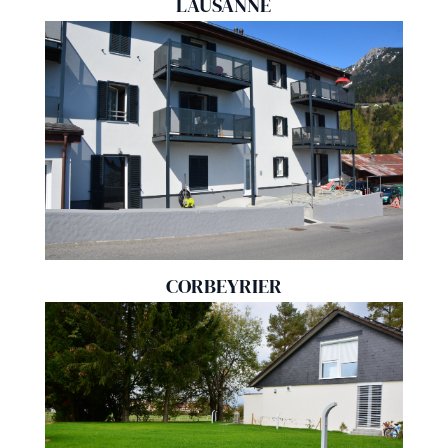
LAUSANNE
CORBEYRIER