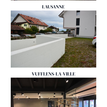
LAUSANNE
VUFFLENS-LA-VILLE