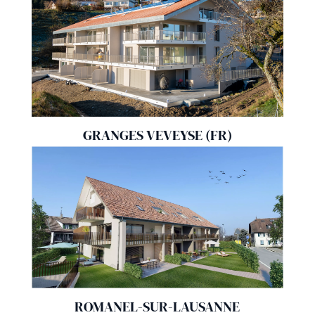
GRANGES VEVEYSE (FR)
ROMANEL-SUR-LAUSANNE