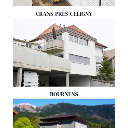
CRANS-PRÈS-CELIGNY
BOURNENS