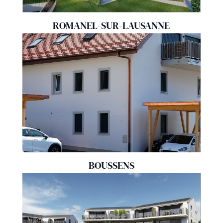
ROMANEL-SUR-LAUSANNE
BOUSSENS