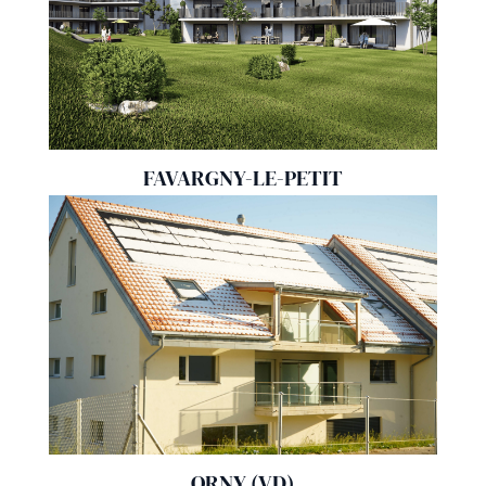
FAVARGNY-LE-PETIT
ORNY (VD)