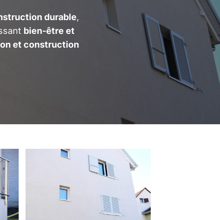
nstruction durable
,
issant
bien-être et
on et construction