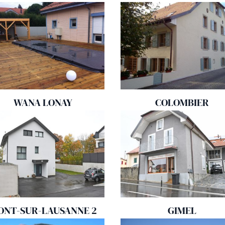
WANA LONAY
COLOMBIER
ONT-SUR-LAUSANNE 2
GIMEL