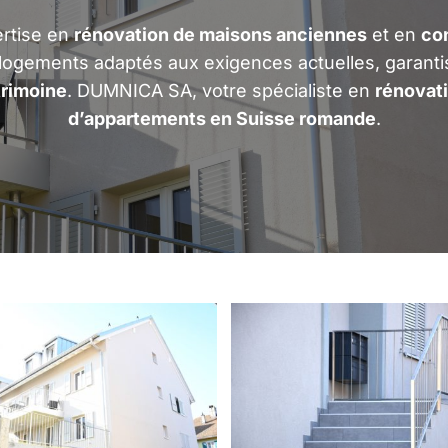
ertise en
rénovation de maisons anciennes
et en
co
logements adaptés aux exigences actuelles, garant
trimoine
. DUMNICA SA, votre spécialiste en
rénovati
d’appartements en Suisse romande
.