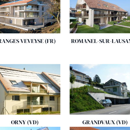
RANGES VEVEYSE (FR)
ROMANEL-SUR-LAUSA
ORNY (VD)
GRANDVAUX (VD)