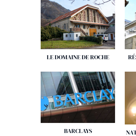
LE DOMAINE DE ROCHE
RÉ
BARCLAYS
NA